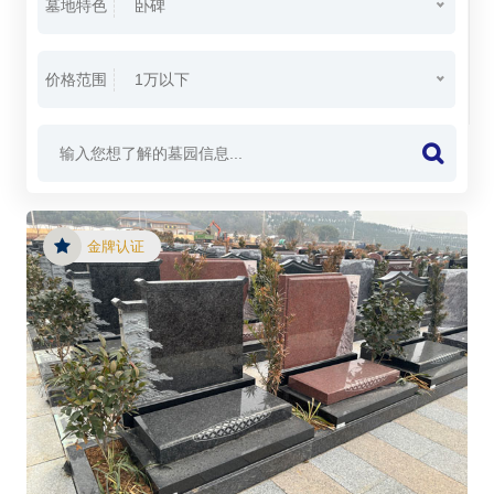
墓地特色
卧碑
价格范围
1万以下
金牌认证