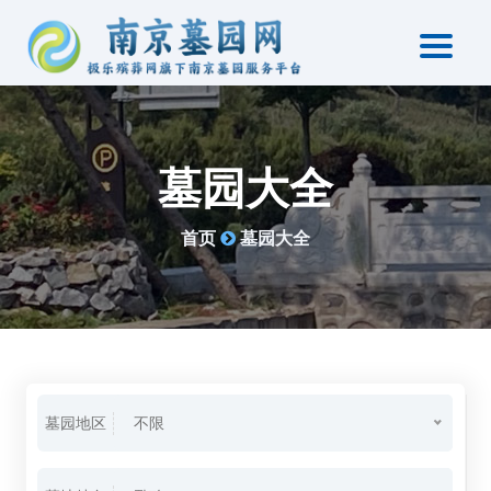
墓园大全
首页
墓园大全
墓园地区
不限