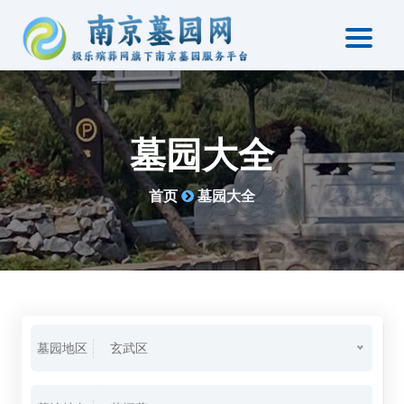
墓园大全
首页
墓园大全
墓园地区
玄武区