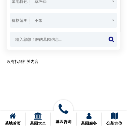
墓地特色
草坪葬
价格范围
不限
没有找到相关内容...
墓园咨询
墓地首页
墓园大全
墓园服务
公墓方位