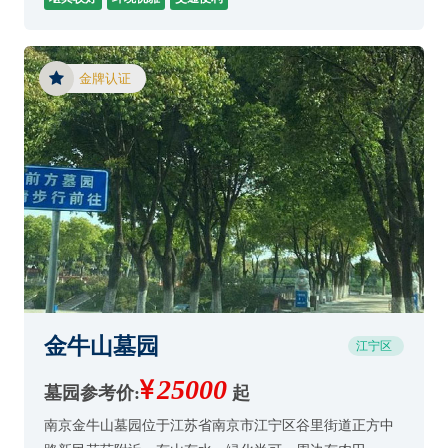
金牌认证
金牛山墓园
江宁区
25000
墓园参考价:
起
南京金牛山墓园位于江苏省南京市江宁区谷里街道正方中