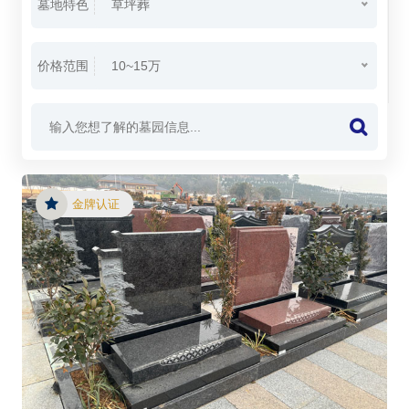
墓地特色
草坪葬
价格范围
10~15万
金牌认证