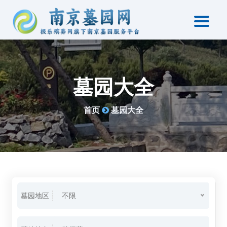
墓园大全
首页
墓园大全
墓园地区
不限