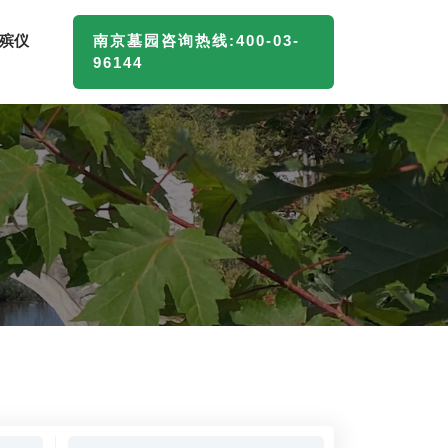
殡仪
南京墓园咨询热线:400-03-
96144