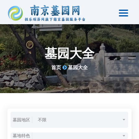
墓园大全
首页
墓园大全
墓园地区
不限
墓地特色