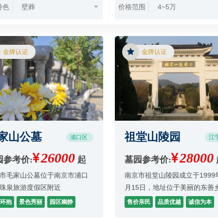
特色
价格范围
壁葬
4~5万
金牌认证
金牌认证
家山公墓
祖堂山陵园
浦口区
江
26000
28000
园参考价:
起
墓园参考价:
市毛家山公墓位于南京市浦口
南京市祖堂山陵园成立于1999年
珠泉旅游度假区附近
月15日，地址位于美丽的东善
堂村，经营范围为墓葬服务。
环抱
景色秀丽
园区幽静
售价亲民
品质优越
诚信为本
法须经批准的项目，经相关部