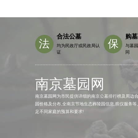
合法公墓
购墓
法
保
均为民政厅或民政局认
与墓
证
同
南京墓园网
南京墓园网为市民提供详细的南京公墓排行榜及周边合法
园价格及分布,全南京节地生态葬陵园信息,殡仪服务等
足不同家庭的预算和要求!