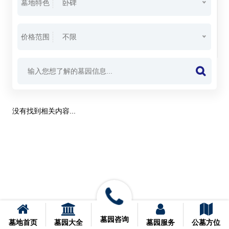
墓地特色
卧碑
价格范围
不限
没有找到相关内容...
墓园咨询
墓地首页
墓园大全
墓园服务
公墓方位