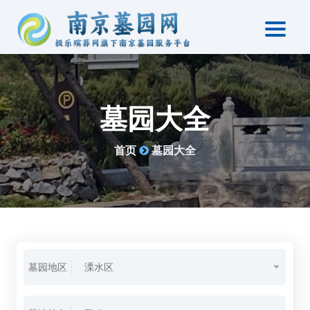
墓园大全
首页
墓园大全
墓园地区
溧水区