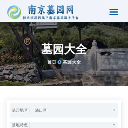
墓园大全
首页
墓园大全
墓园地区
浦口区
墓地特色