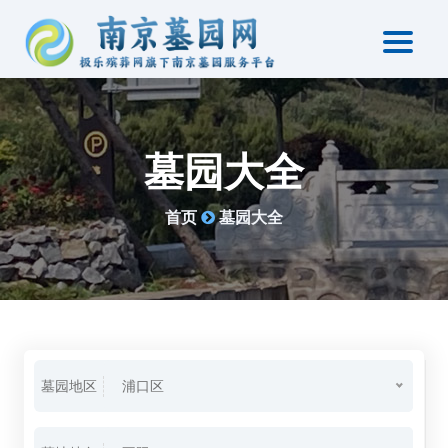
墓园大全
首页
墓园大全
墓园地区
浦口区